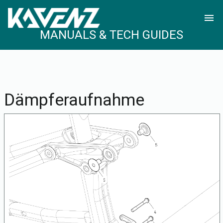
menu
MANUALS & TECH GUIDES
Dämpferaufnahme