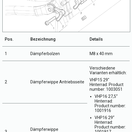
Pos.
Bezeichnung
Details
1
Dämpferbolzen
M8 x 40 mm
Verschiedene
Varianten erhältlich:
VHP15 29"
2
Dämpferwippe Antriebsseite
Hinterrad: Product
number: 1003051
VHP16 27,5“
Hinterrad:
Product number:
1001916
VHP16 29“
Hinterrad:
Product number:
Dämpferwippe
3
1001917